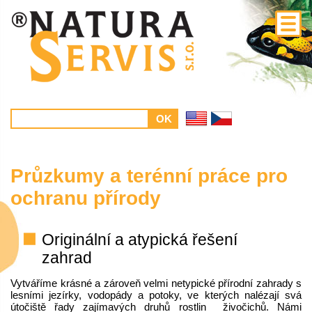
Průzkumy a terénní práce pro
ochranu přírody
Originální a atypická řešení
zahrad
Vytváříme krásné a zároveň velmi netypické přírodní zahrady s
lesními jezírky, vodopády a potoky, ve kterých nalézají svá
útočiště řady zajímavých druhů rostlin živočichů. Námi