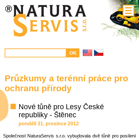
Průzkumy a terénní práce pro
ochranu přírody
Nové tůně pro Lesy České
republiky - Štěnec
pondělí 31. prosince 2012
Společnost NaturaServis s.r.o. vybudovala dvě tůně pro posílení